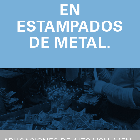
EN
ESTAMPADOS
DE METAL.